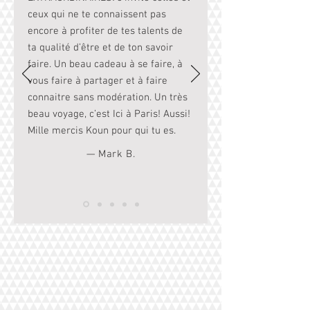
ceux qui ne te connaissent pas
encore à profiter de tes talents de
ta qualité d’être et de ton savoir
faire. Un beau cadeau à se faire, à
vous faire à partager et à faire
connaitre sans modération. Un très
beau voyage, c’est Ici à Paris! Aussi!
Mille mercis Koun pour qui tu es.
— Mark B.