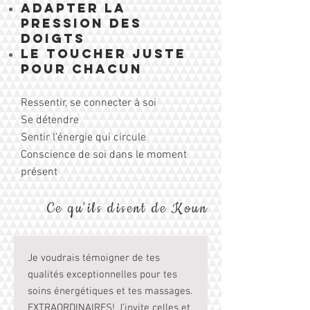
Adapter la
pression des
doigts
Le toucher juste
pour chacun
Ressentir, se connecter à soi
Se détendre
Sentir l’énergie qui circule
Conscience de soi dans le moment
présent
Ce qu'ils disent de Koun
Je voudrais témoigner de tes
qualités exceptionnelles pour tes
soins énergétiques et tes massages.
EXTRAORDINAIRES! J’invite celles et